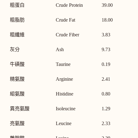
粗蛋白
Crude Protein
39.00
粗脂肪
Crude Fat
18.00
粗纖維
Crude Fiber
3.83
灰分
Ash
9.73
牛磺酸
Taurine
0.19
精氨酸
Arginine
2.41
組氨酸
Histidine
0.80
異亮氨酸
Isoleucine
1.29
亮氨酸
Leucine
2.33