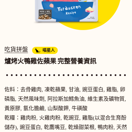
吃貨拼盤
喵星人
爐烤火鴨雞佐蘋果
完整營養資訊
佐料：去骨雞肉, 凍乾蘋果, 甘油, 豌豆蛋白, 雞脂, 卵
磷脂, 天然風味劑, 阿拉斯加鱈魚油, 維生素及礦物質,
黃原膠, 氯化膽鹼, 山梨酸鉀, 牛磺酸
乾糧：雞肉粉, 火雞肉粉, 乾豌豆, 雞脂(以混合生育酚
儲存), 豌豆蛋白, 乾鷹嘴豆, 乾燥甜菜根, 鴨肉粉, 天然